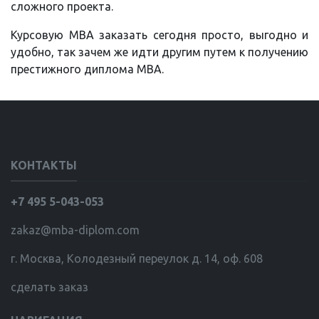
сложного проекта.
Курсовую MBA заказать сегодня просто, выгодно и
удобно, так зачем же идти другим путем к получению
престижного диплома MBA.
КОНТАКТЫ
+7 495 5-043-053
zakaz@mba-diplom.com
г. Москва, Колодезный переулок д. 14, оф. 608
сделать заказ