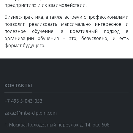
предприятиях и их взаимодействии.
Бизнес-практика, а также встречи с профессионалами
позволят реализовать максимально интересное и
полезное обучение, а креативный подход в
организации обучения – это, безусловно, и есть
формат будущего.
КОНТАКТЫ
+7 495 5-043-053
zakaz@mba-diplom.com
г. Москва, Колодезный переулок д. 14, оф. 608