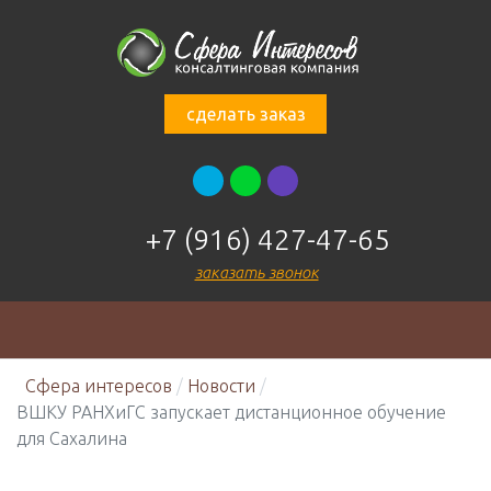
сделать заказ
+7 (916) 427-47-65
заказать звонок
Сфера интересов
Новости
ВШКУ РАНХиГС запускает дистанционное обучение
для Сахалина